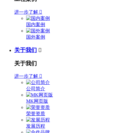
进一步了解

国内案例
国外案例
关于我们

关于我们
进一步了解

公司简介
MK网页版
荣誉资质
发展历程