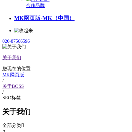
合作品牌
MK网页版-MK（中国）
020-87566596
关于我们
您现在的位置：
MK网页版
/
关于BOSS
/
SEO标签
关于我们
全部分类
