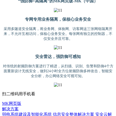
“强防御+高隔离”的MK网页版-MK（中国）
专网专用业务隔离，保核心业务安全
采用多隧道安全隔离，将业务网、体验网、访客网这三张网络隔离开
来，不允许互相访问，保核心业务安全。每张网有独立的控制器，不
仅安全并且可靠。
安全雷达，强防御可感知
对传统的射频防御方案进行了精进，从扫描、识别、告警和防御4个方
面重新设计无线安全，做到24小时全方位射频防御多种攻击，智能安
全分析，办公网络安全可视可知。
扫二维码用手机看
MK网页版
解决方案
弱电系统建设及智能化系统
信息安全整体解决方案
安全云解